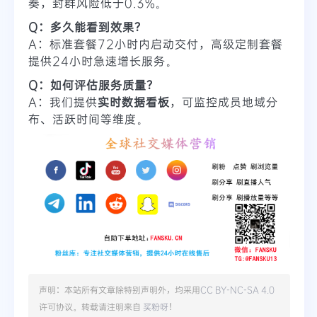
奏，封群风险低于0.3%。
Q：多久能看到效果？
A：标准套餐72小时内启动交付，高级定制套餐
提供24小时急速增长服务。
Q：如何评估服务质量？
A：我们提供
实时数据看板
，可监控成员地域分
布、活跃时间等维度。
声明：本站所有文章除特别声明外，均采用
CC BY-NC-SA 4.0
许可协议。转载请注明来自
买粉呀
！