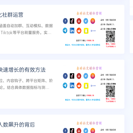
优化社群运营
，涵盖自动加群、互动模拟、数据
、Tiktok等平台刷量服务，实现
建议。...
丝快速增长的有效方法
定位、内容钩子、跨平台矩阵、阶
论，结合具体数据指标与测试
群人数飙升的背后