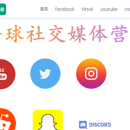
首页
facebook
tiktok
youtube
in
册