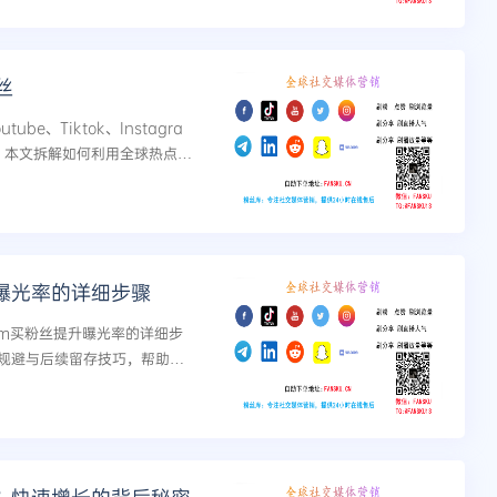
丝
be、Tiktok、Instagra
服务。本文拆解如何利用全球热点话
发式增长，附实操三步法...
升曝光率的详细步骤
am买粉丝提升曝光率的详细步
规避与后续留存技巧，帮助频