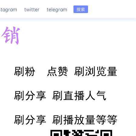
stagram
twitter
telegram
搜索