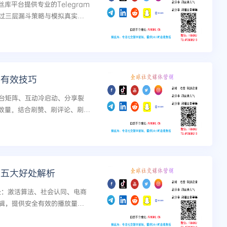
丝库平台提供专业的Telegram
过三层漏斗策略与模拟真实用
变现建议与保量机制。...
的有效技巧
台矩阵、互动冷启动、分享裂
员数量。结合刷赞、刷评论、刷浏
与社群增长专家阅读。...
的五大好处解析
好处：激活算法、社会认同、电商
辑，提供安全有效的播放量增