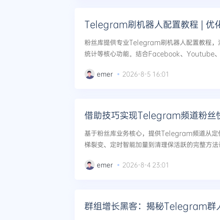
Telegram刷机器人配置教程 | 
粉丝库提供专业Telegram刷机器人配置教程
统计等核心功能。结合Facebook、Youtube
跨平台社群高效增长。附安全配置步骤与风险规避
emer
2026-8-5 16:01
借助技巧实现Telegram频道粉
基于粉丝库业务核心，提供Telegram频道从
梯裂变、定时智能加量到清理保活跃的完整方法
手法，助力实现粉丝数量与质量的双重跃升。...
emer
2026-8-4 23:01
群组增长黑客：揭秘Telegram