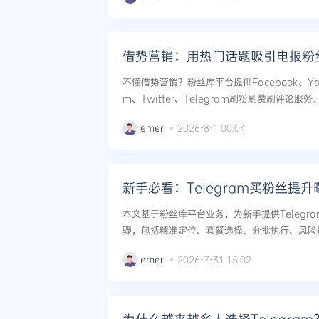
借势营销：用热门话题吸引电报粉
不懂借势营销？粉丝库平台提供Facebook、Youtu
m、Twitter、Telegram刷粉刷赞刷评论
题，结合电报刷量工具，实现频道快速冷启动与爆
emer
2026-8-1 00:04
新手必看：Telegram买粉丝提
本文基于粉丝库平台业务，为新手提供Telegr
骤，包括精准定位、套餐选择、分批执行、风险
道快速突破冷启动，实现自然流量增长。...
emer
2026-7-31 15:02