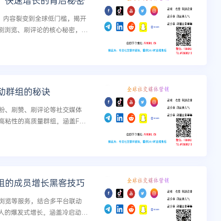
m？快速增长的背后秘密
、内容裂变到全球低门槛，揭开
、刷浏览、刷评论的核心秘密，并
动群组的秘诀
粉、刷赞、刷评论等社交媒体
高粘性的高质量群组。涵盖Fac
ram等主流平台实战策略，助力社群从
群组的成员增长黑客技巧
浏览等服务，结合多平台联动
万人的爆发式增长。涵盖冷启动、