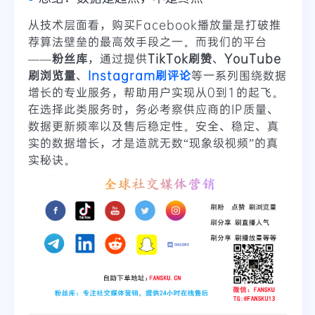
从技术层面看，购买Facebook播放量是打破推
荐算法壁垒的最高效手段之一。而我们的平台
——
粉丝库
，通过提供
TikTok刷赞
、
YouTube
刷浏览量
、
Instagram刷评论
等一系列围绕数据
增长的专业服务，帮助用户实现从0到1的起飞。
在选择此类服务时，务必考察供应商的IP质量、
数据更新频率以及售后稳定性。安全、稳定、真
实的数据增长，才是造就无数“现象级视频”的真
实秘诀。