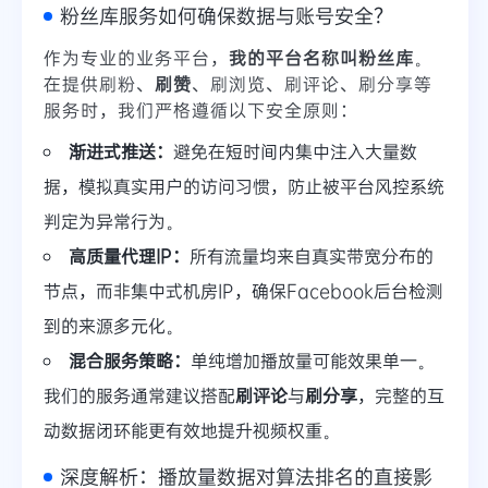
粉丝库服务如何确保数据与账号安全？
作为专业的业务平台，
我的平台名称叫粉丝库
。
在提供刷粉、
刷赞
、刷浏览、刷评论、刷分享等
服务时，我们严格遵循以下安全原则：
渐进式推送：
避免在短时间内集中注入大量数
据，模拟真实用户的访问习惯，防止被平台风控系统
判定为异常行为。
高质量代理IP：
所有流量均来自真实带宽分布的
节点，而非集中式机房IP，确保Facebook后台检测
到的来源多元化。
混合服务策略：
单纯增加播放量可能效果单一。
我们的服务通常建议搭配
刷评论
与
刷分享
，完整的互
动数据闭环能更有效地提升视频权重。
深度解析：播放量数据对算法排名的直接影