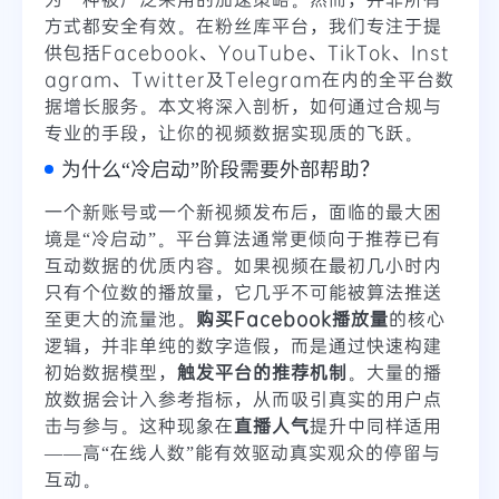
方式都安全有效。在粉丝库平台，我们专注于提
供包括Facebook、YouTube、TikTok、Inst
agram、Twitter及Telegram在内的全平台数
据增长服务。本文将深入剖析，如何通过合规与
专业的手段，让你的视频数据实现质的飞跃。
为什么“冷启动”阶段需要外部帮助？
一个新账号或一个新视频发布后，面临的最大困
境是“冷启动”。平台算法通常更倾向于推荐已有
互动数据的优质内容。如果视频在最初几小时内
只有个位数的播放量，它几乎不可能被算法推送
至更大的流量池。
购买Facebook播放量
的核心
逻辑，并非单纯的数字造假，而是通过快速构建
初始数据模型，
触发平台的推荐机制
。大量的播
放数据会计入参考指标，从而吸引真实的用户点
击与参与。这种现象在
直播人气
提升中同样适用
——高“在线人数”能有效驱动真实观众的停留与
互动。