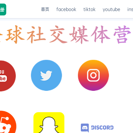
首页
facebook
tiktok
youtube
in
册