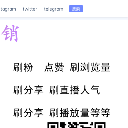
stagram
twitter
telegram
搜索