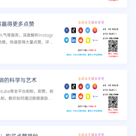
内容赢得更多点赞
等服务，深度解析Instagr
助推，快速获得大量点赞、评论
营销的科学与艺术
Youtube等全平台刷粉、刷赞、刷
法机制，教你如何通过数据激励策
品牌沉淀的完整增长路径。...