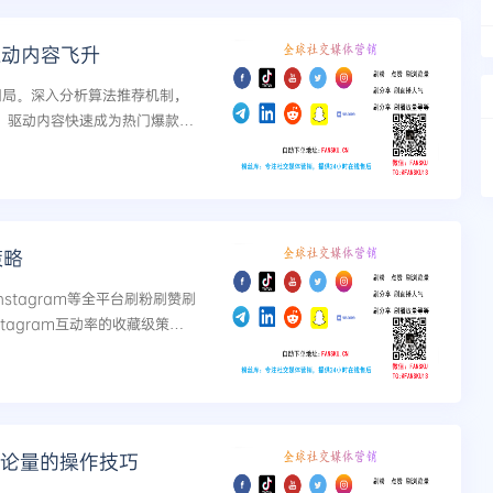
推动内容飞升
量困局。深入分析算法推荐机制，
略，驱动内容快速成为热门爆款，
策略
、Instagram等全平台刷粉刷赞刷
tagram互动率的收藏级策
播人气营造。...
m评论量的操作技巧