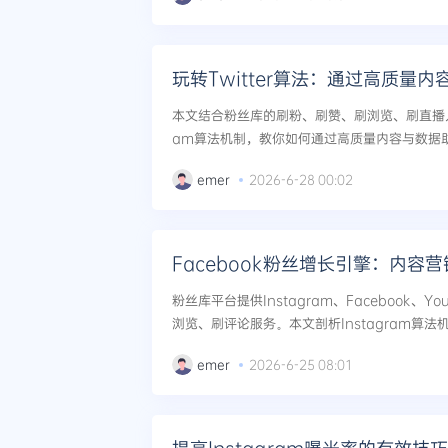
玩转Twitter算法：通过高质量
本文结合粉丝库的刷粉、刷赞、刷浏览、刷直播人气
am算法机制，教你如何通过高质量内容与数据
与粉丝关注，实现账号冷启动与长期增长。...
emer
2026-6-28 00:02
Facebook粉丝增长引擎：内容
粉丝库平台提供Instagram、Facebook、
浏览、刷评论服务。本文剖析Instagram算
略实现粉丝数与互动率的双爆发，完成从冷启动到
emer
2026-6-25 08:01