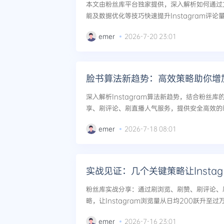
本文由粉丝库平台独家提供，深入解析如何通过
能及数据优化等技巧快速提升Instagram评
账号增长的实操方法。...
emer
2026-7-20 23:01
脸书算法新趋势：高效策略助你增
深入解析Instagram算法新趋势，结合粉丝
享、刷评论、刷直播人气服务，提供安全高效的
算法推荐与自然流量。...
emer
2026-7-18 08:01
实战见证：几个关键策略让Insta
粉丝库实战分享：通过刷浏览、刷赞、刷评论、
略，让Instagram浏览量从日均200跃升至
方法。...
emer
2026-7-16 23:01