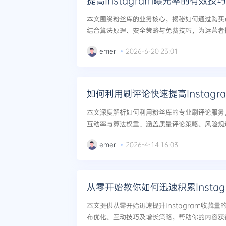
提高Instagram曝光率的有效
本文围绕粉丝库的业务核心，揭秘如何通过购买点赞
结合算法原理、安全策略与免费技巧，为运营者
系统性方案。...
emer
2026-6-20 23:01
如何利用刷评论快速提高Instagr
本文深度解析如何利用粉丝库的专业刷评论服务，策
互动率与算法权重。涵盖质量评论策略、风险规
务的最佳实践，助力品牌实现安全高效增长。...
emer
2026-4-14 16:03
从零开始教你如何迅速积累Insta
本文提供从零开始迅速提升Instagram收藏
布优化、互动技巧及增长策略，帮助你的内容获得