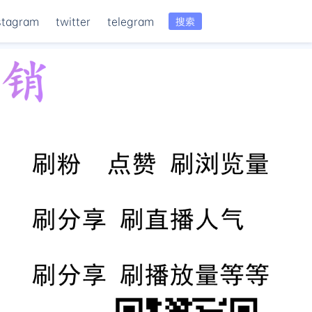
stagram
twitter
telegram
搜索