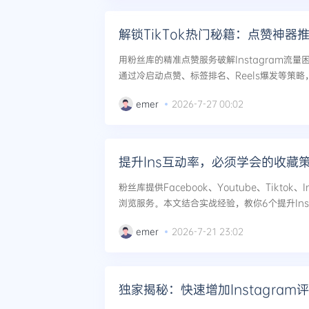
解锁TikTok热门秘籍：点赞神器
用粉丝库的精准点赞服务破解Instagram流
通过冷启动点赞、标签排名、Reels爆发等策
实现数据飞轮效应。...
emer
2026-7-27 00:02
提升Ins互动率，必须学会的收藏
粉丝库提供Facebook、Youtube、Tiktok
浏览服务。本文结合实战经验，教你6个提升Ins
略，包括内容诱饵、Reels引爆、评论区运营及直
emer
2026-7-21 23:02
独家揭秘：快速增加Instagra