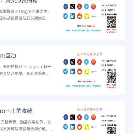
技巧：购买点赞揭秘
提高Instagram曝光率。
提供从数据启动到长期增粉的
am互动
略性提升Instagram帖子
避及结合刷赞、刷分享等多服
gram上的收藏
量的完整步骤，涵盖内容创作、发
更高算法推荐与长期价值。...