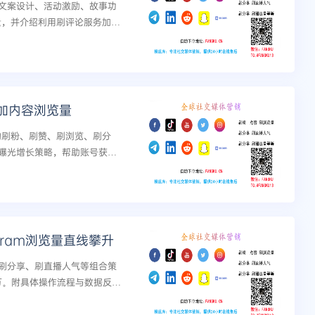
文案设计、活动激励、故事功
论量，并介绍利用刷评论服务加速
加内容浏览量
库的刷粉、刷赞、刷浏览、刷分
曝光增长策略，帮助账号获得
gram浏览量直线攀升
刷分享、刷直播人气等组合策
过万。附具体操作流程与数据反推