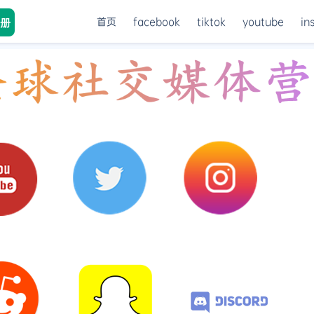
首页
facebook
tiktok
youtube
in
册