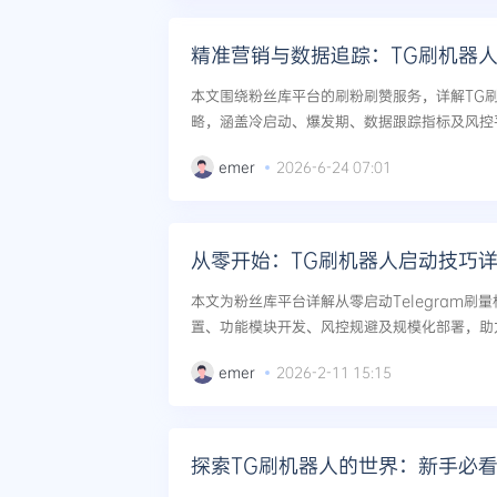
精准营销与数据追踪：TG刷机器
本文围绕粉丝库平台的刷粉刷赞服务，详解TG
略，涵盖冷启动、爆发期、数据跟踪指标及风控
长效增长。...
emer
2026-6-24 07:01
从零开始：TG刷机器人启动技巧
本文为粉丝库平台详解从零启动Telegram刷
置、功能模块开发、风控规避及规模化部署，助
社媒数据服务效率与安全性。...
emer
2026-2-11 15:15
探索TG刷机器人的世界：新手必