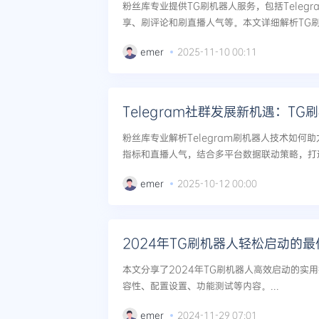
粉丝库专业提供TG刷机器人服务，包括Teleg
享、刷评论和刷直播人气等。本文详细解析TG
和最佳实践，帮助新手快速掌握社交媒体数据增长
emer
2025-11-10 00:11
Telegram社群发展新机遇：T
粉丝库专业解析Telegram刷机器人技术如何
指标和直播人气，结合多平台数据联动策略，打造
emer
2025-10-12 00:00
2024年TG刷机器人轻松启动的
本文分享了2024年TG刷机器人高效启动的实
容性、配置设置、功能测试等内容。...
emer
2024-11-29 07:01