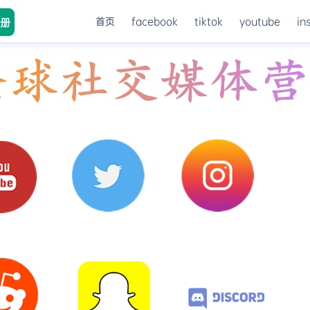
首页
facebook
tiktok
youtube
in
册