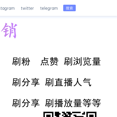
stagram
twitter
telegram
搜索