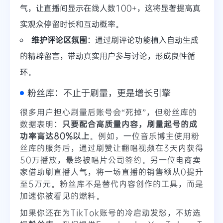
气，让直播间显示在线人数100+，这将显著提高真
实观众停留时长和互动概率。
维护评论区氛围
：通过刷评论功能植入自动生成
的精辟留言，带动真实用户参与讨论，形成良性循
环。
粉丝库：不止于刷量，更是增长引擎
很多用户担心刷量后账号会“死掉”，但粉丝库的
数据表明：
只要配合高质量内容，刷量起号的成
功率高达80%以上
。例如，一位音乐博主使用粉
丝库的服务后，通过刷赞让翻唱视频在3天内获得
50万播放，最终被唱片公司签约。另一位电商卖
家借助刷直播人气，将一场直播的销售额从0提升
至5万元。粉丝库不是替代内容创作的工具，而是
加速你被看见的燃料。
如果你还在为TikTok账号的冷启动发愁，不妨选