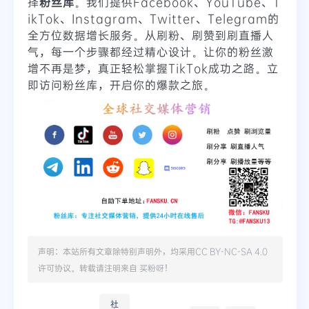
择
粉丝库
。我们提供Facebook、YouTube、T
ikTok、Instagram、Twitter、Telegram的
全方位数据增长服务。从刷粉、刷赞到刷直播人
气，每一个步骤都经过精心设计。让你的粉丝激
增不再是梦，真正轻松掌握TikTok成功之路。立
即访问粉丝库，开启你的爆款之旅。
声明：本站所有文章除特别声明外，均采用
CC BY-NC-SA 4.0
许可协议。转载请注明来自
买粉呀
！
社