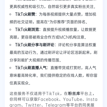
更具权威性和吸引力，自然吸引更多真实粉丝关注。
TikTok刷赞
：为每条视频提供大量点赞，增加视
频的社交证明，提高在“为你推荐”页面的排名。
TikTok刷浏览
：直接提升视频播放量，让数据更
亮眼，更容易被商业合作方或MCN机构注意。
TikTok刷分享与刷评论
：评论和分享是算法权重
最高的互动行为。通过刷评论让评论区活跃起来，刷
分享则能扩大视频的传播范围。
TikTok刷直播人气
：直播带货或打赏时，高人气
意味着高转化率。我们提供稳定的在线人数，帮你留
住真实观众。
这些服务不仅适用于TikTok，在
粉丝库
平台上，
你同样可以获取Facebook、YouTube、Insta
gram、Twitter、Telegram等平台的同类服