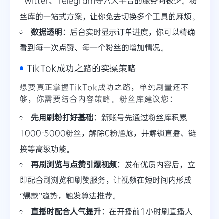
Twitter、Telegram等六大平台的服务商极少。粉
丝库的一站式方案，让你免去切换多个工具的麻烦。
数据透明
：后台实时显示订单进度，你可以精确
看到每一次点赞、每一个粉丝的增加情况。
TikTok成功之路的实操策略
想要真正掌握TikTok成功之路，单纯刷量还不
够，你需要结合内容策略。粉丝库建议您：
先用刷粉打好基础
：新账号先通过粉丝库积累
1000-5000粉丝，解除0粉尴尬，并解锁直播、链
接等高级功能。
再刷浏览与点赞引爆视频
：发布优质内容后，立
即配合刷浏览和刷赞服务，让视频在短时间内形成
“爆款”趋势，触发算法推荐。
直播时配合人气提升
：在开播前1小时刷直播人