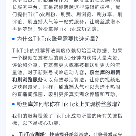
长服务平台，正是帮你跨越这些障碍的捷径。我
们提供TikTok刷粉、刷赞、刷浏览、刷分享、刷
评论、刷直播人气等一站式服务，让粉丝激增不
再是梦想，轻松掌握TikTok成功之路。
为什么TikTok账号需要快速起量？
TikTok的推荐算法高度依赖初始互动数据。如果
一个视频在发布后的前30分钟内获得大量点赞、
评论和分享，它就有更大概率被推送到更大的流
量池。对于新账号或冷启动内容，
粉丝库的刷赞
和刷浏览服务
可以有效激活算法，让你的视频迅
速获得曝光。同样，
刷直播人气
可以营造出热闹
的直播间氛围，吸引更多真实观众停留和互动。
粉丝库如何帮你在TikTok上实现粉丝激增？
我们的服务覆盖了TikTok成功所需的所有关键指
标。以下是核心功能：
TikTok刷粉
：快速提升粉丝基数，让账号看起来