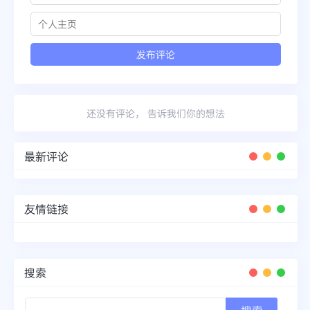
还没有评论， 告诉我们你的想法
最新评论
友情链接
搜索