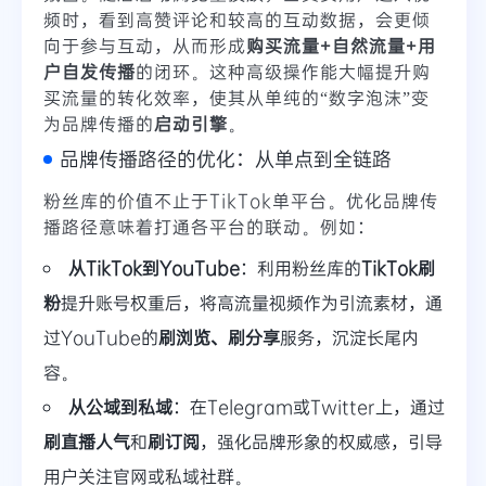
频时，看到高赞评论和较高的互动数据，会更倾
向于参与互动，从而形成
购买流量+自然流量+用
户自发传播
的闭环。这种高级操作能大幅提升购
买流量的转化效率，使其从单纯的“数字泡沫”变
为品牌传播的
启动引擎
。
品牌传播路径的优化：从单点到全链路
粉丝库的价值不止于TikTok单平台。优化品牌传
播路径意味着打通各平台的联动。例如：
从TikTok到YouTube
：利用粉丝库的
TikTok刷
粉
提升账号权重后，将高流量视频作为引流素材，通
过YouTube的
刷浏览、刷分享
服务，沉淀长尾内
容。
从公域到私域
：在Telegram或Twitter上，通过
刷直播人气
和
刷订阅
，强化品牌形象的权威感，引导
用户关注官网或私域社群。