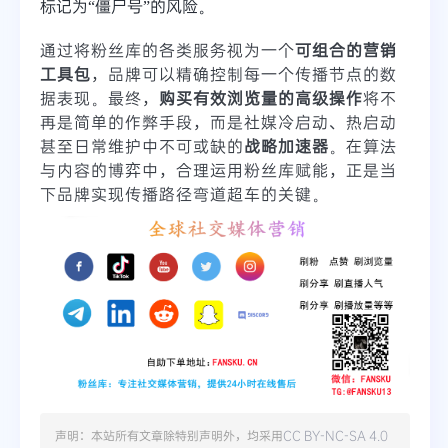
标记为“僵尸号”的风险。
通过将粉丝库的各类服务视为一个
可组合的营销
工具包
，品牌可以精确控制每一个传播节点的数
据表现。最终，
购买有效浏览量的高级操作
将不
再是简单的作弊手段，而是社媒冷启动、热启动
甚至日常维护中不可或缺的
战略加速器
。在算法
与内容的博弈中，合理运用粉丝库赋能，正是当
下品牌实现传播路径弯道超车的关键。
声明：本站所有文章除特别声明外，均采用
CC BY-NC-SA 4.0