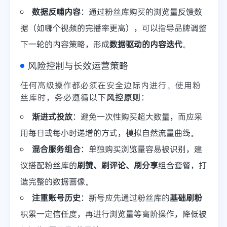
数据反哺内容
：通过粉丝库购买的浏览量反馈数
据（如哪个视频的完播率更高），可以指导品牌调整
下一轮的内容策略，形成
数据驱动的内容迭代
。
风险控制与长效运营策略
任何高级操作都必须在安全边际内进行。使用粉
丝库时，务必遵循以下
风控原则
：
渐进式投放
：避免一次性购买超大数量，而应采
用每日或每小时递增的方式，模拟自然流量曲线。
混合服务组合
：单独购买浏览量容易被识别，建
议搭配粉丝库的
刷赞、刷评论、刷分享
组合套餐，打
造完整的数据画像。
注重账号历史
：新号应先通过粉丝库的
基础刷粉
积累一定信任度，再进行浏览量等高阶操作，降低被