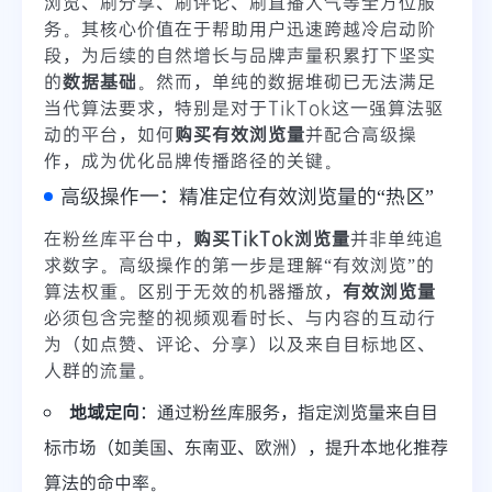
浏览、刷分享、刷评论、刷直播人气等全方位服
务。其核心价值在于帮助用户迅速跨越冷启动阶
段，为后续的自然增长与品牌声量积累打下坚实
的
数据基础
。然而，单纯的数据堆砌已无法满足
当代算法要求，特别是对于TikTok这一强算法驱
动的平台，如何
购买有效浏览量
并配合高级操
作，成为优化品牌传播路径的关键。
高级操作一：精准定位有效浏览量的“热区”
在粉丝库平台中，
购买TikTok浏览量
并非单纯追
求数字。高级操作的第一步是理解“有效浏览”的
算法权重。区别于无效的机器播放，
有效浏览量
必须包含完整的视频观看时长、与内容的互动行
为（如点赞、评论、分享）以及来自目标地区、
人群的流量。
地域定向
：通过粉丝库服务，指定浏览量来自目
标市场（如美国、东南亚、欧洲），提升本地化推荐
算法的命中率。