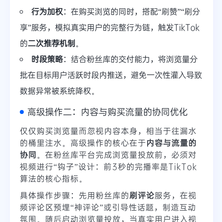
行为加权
：在购买浏览的同时，搭配“刷赞”“刷分
享”服务，模拟真实用户的完整行为链，触发TikTok
的
二次推荐机制
。
时段策略
：结合粉丝库的交付能力，将浏览量分
批在目标用户活跃时段内推送，避免一次性灌入导致
数据异常被系统降权。
高级操作二：内容与购买流量的协同优化
仅仅购买浏览量而忽视内容本身，相当于往漏水
的桶里注水。高级操作的核心在于
内容与流量的
协同
。在粉丝库平台完成浏览量投放前，必须对
视频进行“钩子”设计：前3秒的完播率是TikTok
算法的核心指标。
具体操作步骤：先用粉丝库的
刷评论
服务，在视
频评论区预埋“神评论”或引导性话题，制造互动
氛围。随后启动浏览量投放，当真实用户进入视