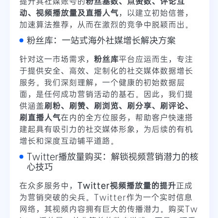
提升其社媒账号的
粉丝基数、点赞数、评论互
动、视频播放量及直播人气
，以建立初始信誉，
加速算法推荐，从而在激烈的竞争中脱颖而出。
粉丝库：一站式海外社媒增长解决方案
针对这一市场需求，
粉丝库
平台应运而生，专注
于提供安全、高效、定制化的社交媒体数据增长
服务。我们深刻理解，一个健康的初始数据层
面，是任何成功营销活动的基石。因此，我们提
供涵盖
刷粉、刷赞、刷浏览、刷分享、刷评论、
刷直播人气
在内的全方位服务，帮助客户快速搭
建起具有吸引力的社交媒体形象，为后续的有机
增长和深度互动铺平道路。
Twitter播放量购买：解锁视频营销潜力的核
心技巧
在众多服务中，
Twitter视频播放量的提升
正成
为营销突破的尖兵。Twitter作为一个实时信息
网络，其视频内容拥有巨大的传播潜力。购买Tw