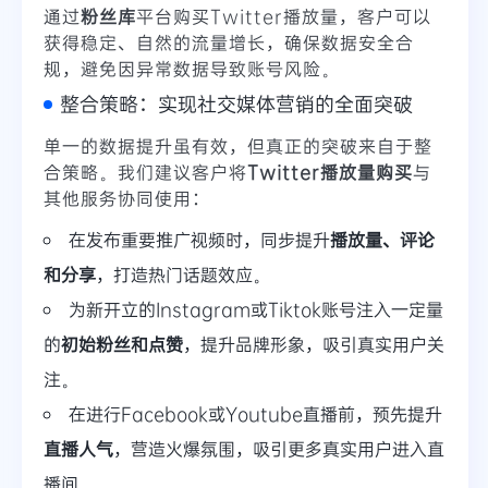
通过
粉丝库
平台购买Twitter播放量，客户可以
获得稳定、自然的流量增长，确保数据安全合
规，避免因异常数据导致账号风险。
整合策略：实现社交媒体营销的全面突破
单一的数据提升虽有效，但真正的突破来自于整
合策略。我们建议客户将
Twitter播放量购买
与
其他服务协同使用：
在发布重要推广视频时，同步提升
播放量、评论
和分享
，打造热门话题效应。
为新开立的Instagram或Tiktok账号注入一定量
的
初始粉丝和点赞
，提升品牌形象，吸引真实用户关
注。
在进行Facebook或Youtube直播前，预先提升
直播人气
，营造火爆氛围，吸引更多真实用户进入直
播间。