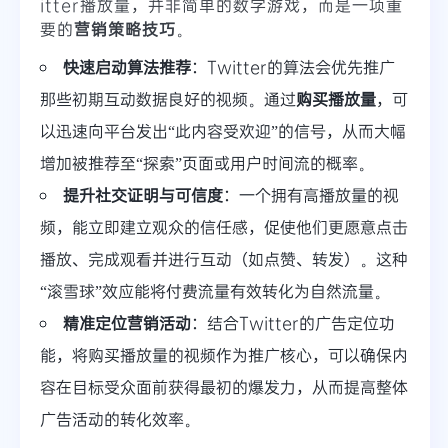
itter播放量，并非简单的数字游戏，而是一项重
要的
营销策略技巧
。
快速启动算法推荐
：Twitter的算法会优先推广
那些初期互动数据良好的视频。通过
购买播放量
，可
以迅速向平台发出“此内容受欢迎”的信号，从而大幅
增加被推荐至“探索”页面或用户时间流的概率。
提升社交证明与可信度
：一个拥有高播放量的视
频，能立即建立观众的信任感，促使他们更愿意点击
播放、完成观看并进行互动（如点赞、转发）。这种
“滚雪球”效应能将付费流量有效转化为自然流量。
精准定位营销活动
：结合Twitter的广告定位功
能，将购买播放量的视频作为推广核心，可以确保内
容在目标受众面前获得最初的爆发力，从而提高整体
广告活动的转化效率。