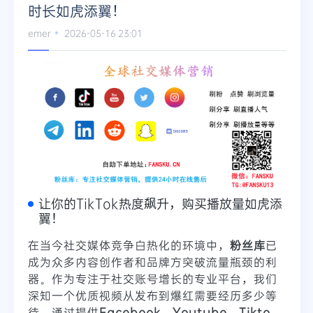
时长如虎添翼！
emer
2026-05-16 23:01
让你的TikTok热度飙升，购买播放量如虎添
翼！
在当今社交媒体竞争白热化的环境中，
粉丝库
已
成为众多内容创作者和品牌方突破流量瓶颈的利
器。作为专注于社交账号增长的专业平台，我们
深知一个优质视频从发布到爆红需要经历多少等
待。通过提供
Facebook、Youtube、Tikto