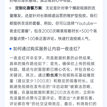
的每日增长曲线，真正做到心中有数。
定制化套餐方案
：无论是针对单个爆款视频的流
量爆发，还是针对长期频道运营的维护型投放，我们
都提供灵活的套餐。例如，你可以选择“Youtube一
夜走红套餐”，包含2000次精准观看时长+500个高
质量点赞+100条正面评论，快速打造视频人气。
如何通过购买服务让内容一夜走红？
一夜走红并非玄学，而是数据积累的必然结果。
具体的操作路径如下：首先，确保你上传的视频
标题、描述与封面图都已精心优化，并包含核心
关键词。其次，通过
粉丝库
为视频购买基础播放
量（建议至少1000次）和稳定的观看时长，这
能避免视频在发布后的“冷启动期”被算法忽略。
接着，在基础数据积累到200次左右时，立即补
充适量的点赞与正面评论，营造出“大家都在看、
评论都在夸”的社交证明效应。最后，利用我们的