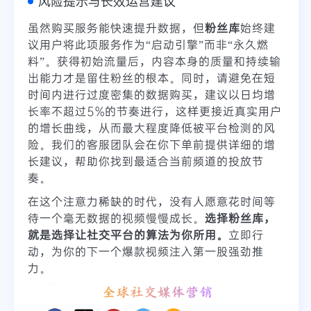
风险提示与长效运营建议
虽然购买服务能快速提升数据，但
粉丝库
始终建
议用户将此项服务作为“启动引擎”而非“永久燃
料”。获得初始流量后，内容本身的质量和持续输
出能力才是留住粉丝的根本。同时，请避免在短
时间内进行过度密集的数据购买，建议以日均增
长率不超过5%的节奏进行，这样更接近真实用户
的增长曲线，从而最大程度降低被平台检测的风
险。我们的客服团队会在你下单前提供详细的增
长建议，帮助你找到最适合当前频道的投放节
奏。
在这个注意力稀缺的时代，没有人愿意花时间等
待一个毫无数据的视频慢慢成长。
选择粉丝库，
就是选择让社交平台的算法为你所用。
立即行
动，为你的下一个爆款视频注入第一股强劲推
力。