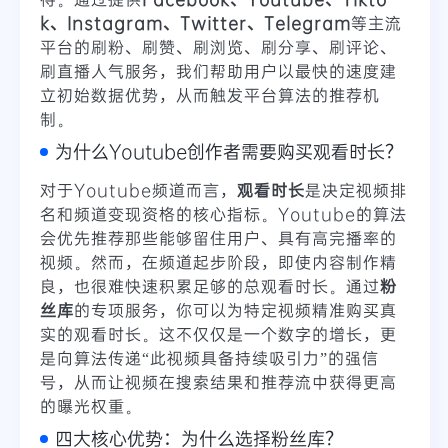
k、Instagram、Twitter、Telegram
等主流
平台的刷粉、刷赞、刷浏览、刷分享、刷评论、
刷直播人气服务，我们帮助用户以最快的速度建
立初始数据优势，从而触发平台算法的推荐机
制。
为什么Youtube创作者需要购买观看时长？
对于Youtube频道而言，
观看时长
是决定视频排
名和频道变现资格的核心指标。Youtube的算法
会优先推荐那些能够留住用户、具有高完播率的
视频。然而，在频道起步阶段，即使内容制作精
良，也很难快速积累足够的总观看时长。通过
粉
丝库
的专项服务，你可以为特定视频精准购买真
实的观看时长。这不仅仅是一个数字的增长，更
是向算法传递“此视频具备持续吸引力”的强信
号，从而让视频在搜索结果和推荐流中获得更高
的曝光权重。
四大核心优势：为什么选择粉丝库？